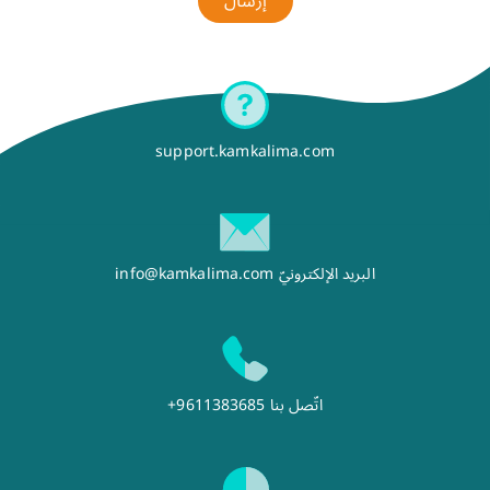
إرسال
support.kamkalima.com
البريد الإلكترونيّ
info@kamkalima.com
اتّصل بنا
+9611383685