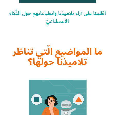
اطّلعنا على آراء تلاميذنا وانطباعاتهم حول الذّكاء
الاصطناعيّ
ما المواضيع الّتي تناظر
تلاميذنا حولها؟