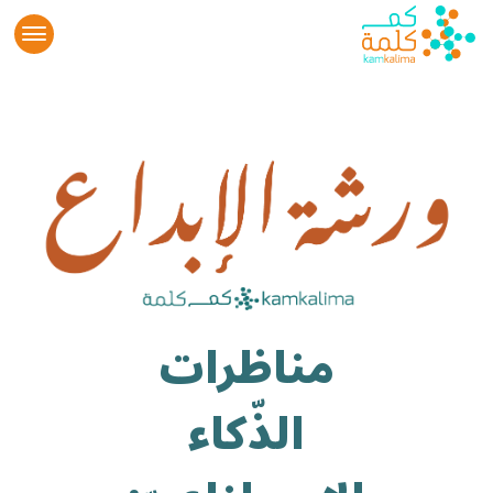
مناظرات
الذّكاء