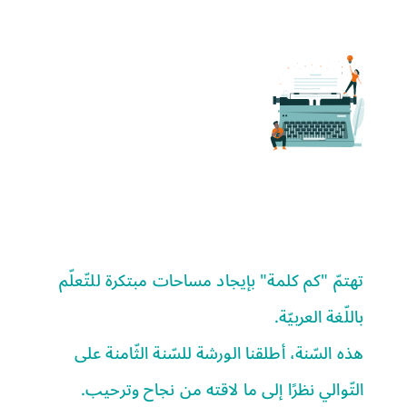
تهتمّ "كم كلمة" بإيجاد مساحات مبتكرة للتّعلّم
باللّغة العربيّة.
هذه السّنة، أطلقنا الورشة للسّنة الثّامنة على
التّوالي نظرًا إلى ما لاقته من نجاح وترحيب.